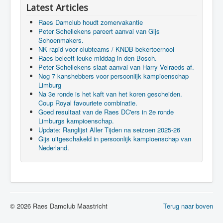
Latest Articles
Raes Damclub houdt zomervakantie
Peter Schellekens pareert aanval van Gijs
Schoenmakers.
NK rapid voor clubteams / KNDB-bekertoernooi
Raes beleeft leuke middag in den Bosch.
Peter Schellekens slaat aanval van Harry Velraeds af.
Nog 7 kanshebbers voor persoonlijk kampioenschap
Limburg
Na 3e ronde is het kaft van het koren gescheiden.
Coup Royal favouriete combinatie.
Goed resultaat van de Raes DC'ers in 2e ronde
Limburgs kampioenschap.
Update: Ranglijst Aller Tijden na seizoen 2025-26
Gijs uitgeschakeld in persoonlijk kampioenschap van
Nederland.
© 2026 Raes Damclub Maastricht
Terug naar boven