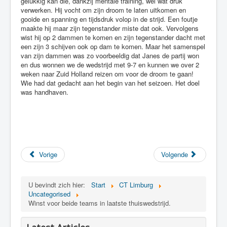
gelukkig kan die, dankzij mentale training, wel wat druk
verwerken. Hij vocht om zijn droom te laten uitkomen en
gooide en spanning en tijdsdruk volop in de strijd. Een foutje
maakte hij maar zijn tegenstander miste dat ook. Vervolgens
wist hij op 2 dammen te komen en zijn tegenstander dacht met
een zijn 3 schijven ook op dam te komen. Maar het samenspel
van zijn dammen was zo voorbeeldig dat Janes de partij won
en dus wonnen we de wedstrijd met 9-7 en kunnen we over 2
weken naar Zuid Holland reizen om voor de droom te gaan!
Wie had dat gedacht aan het begin van het seizoen. Het doel
was handhaven.
Vorige
Volgende
U bevindt zich hier:
Start
CT Limburg
Uncategorised
Winst voor beide teams in laatste thuiswedstrijd.