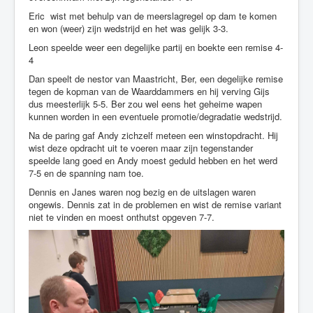
Eric wist met behulp van de meerslagregel op dam te komen
en won (weer) zijn wedstrijd en het was gelijk 3-3.
Leon speelde weer een degelijke partij en boekte een remise 4-
4
Dan speelt de nestor van Maastricht, Ber, een degelijke remise
tegen de kopman van de Waarddammers en hij verving Gijs
dus meesterlijk 5-5. Ber zou wel eens het geheime wapen
kunnen worden in een eventuele promotie/degradatie wedstrijd.
Na de paring gaf Andy zichzelf meteen een winstopdracht. Hij
wist deze opdracht uit te voeren maar zijn tegenstander
speelde lang goed en Andy moest geduld hebben en het werd
7-5 en de spanning nam toe.
Dennis en Janes waren nog bezig en de uitslagen waren
ongewis. Dennis zat in de problemen en wist de remise variant
niet te vinden en moest onthutst opgeven 7-7.