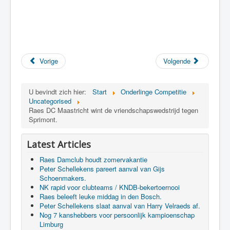
Vorige
Volgende
U bevindt zich hier:
Start
Onderlinge Competitie
Uncategorised
Raes DC Maastricht wint de vriendschapswedstrijd tegen
Sprimont.
Latest Articles
Raes Damclub houdt zomervakantie
Peter Schellekens pareert aanval van Gijs
Schoenmakers.
NK rapid voor clubteams / KNDB-bekertoernooi
Raes beleeft leuke middag in den Bosch.
Peter Schellekens slaat aanval van Harry Velraeds af.
Nog 7 kanshebbers voor persoonlijk kampioenschap
Limburg